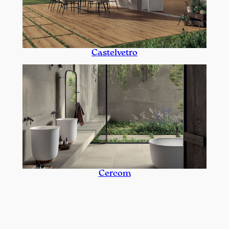
Castelvetro
Cercom