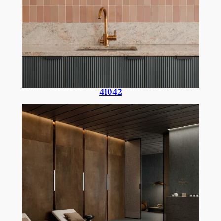
41042