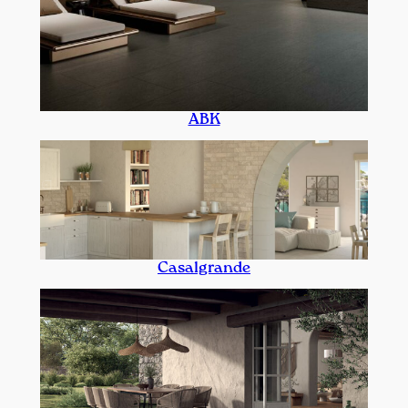
ABK
Casalgrande