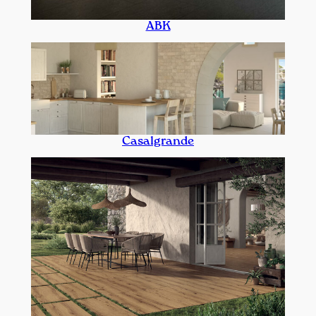
ABK
Casalgrande