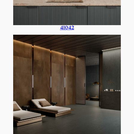
41042