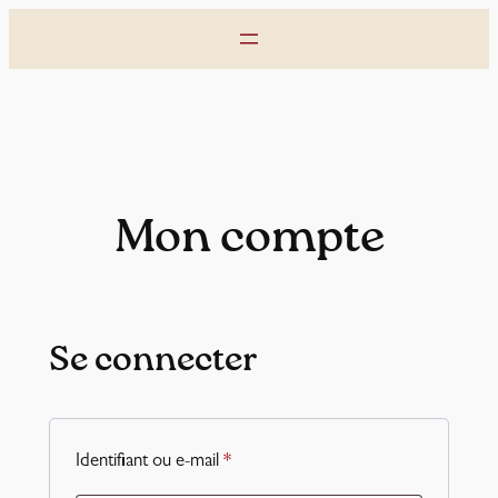
Aller
au
contenu
Mon compte
Se connecter
Obligatoire
Identifiant ou e-mail
*